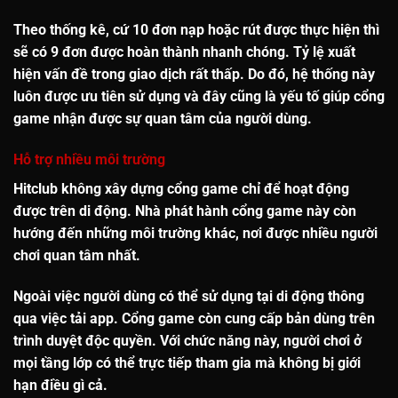
Theo thống kê, cứ 10 đơn nạp hoặc rút được thực hiện thì
sẽ có 9 đơn được hoàn thành nhanh chóng. Tỷ lệ xuất
hiện vấn đề trong giao dịch rất thấp. Do đó, hệ thống này
luôn được ưu tiên sử dụng và đây cũng là yếu tố giúp cổng
game nhận được sự quan tâm của người dùng.
Hỗ trợ nhiều môi trường
Hitclub
không xây dựng cổng game chỉ để hoạt động
được trên di động. Nhà phát hành cổng game này còn
hướng đến những môi trường khác, nơi được nhiều người
chơi quan tâm nhất.
Ngoài việc người dùng có thể sử dụng tại di động thông
qua việc tải app. Cổng game còn cung cấp bản dùng trên
trình duyệt độc quyền. Với chức năng này, người chơi ở
mọi tầng lớp có thể trực tiếp tham gia mà không bị giới
hạn điều gì cả.