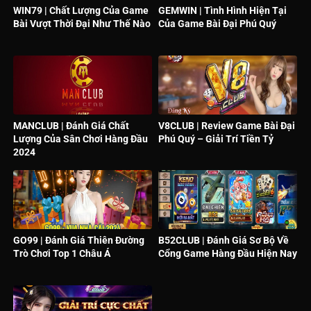
WIN79 | Chất Lượng Của Game
GEMWIN | Tình Hình Hiện Tại
Bài Vượt Thời Đại Như Thế Nào
Của Game Bài Đại Phú Quý
MANCLUB | Đánh Giá Chất
V8CLUB | Review Game Bài Đại
Lượng Của Sân Chơi Hàng Đầu
Phú Quý – Giải Trí Tiền Tỷ
2024
GO99 | Đánh Giá Thiên Đường
B52CLUB | Đánh Giá Sơ Bộ Về
Trò Chơi Top 1 Châu Á
Cổng Game Hàng Đầu Hiện Nay