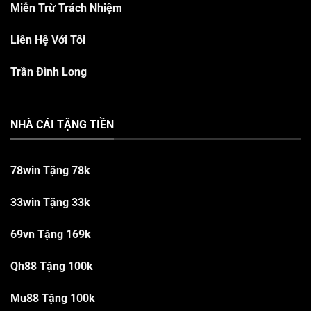
Miễn Trừ Trách Nhiệm
Liên Hệ Với Tôi
Trần Đình Long
NHÀ CÁI TẶNG TIỀN
78win Tặng 78k
33win Tặng 33k
69vn Tặng 169k
Qh88 Tặng 100k
Mu88 Tặng 100k