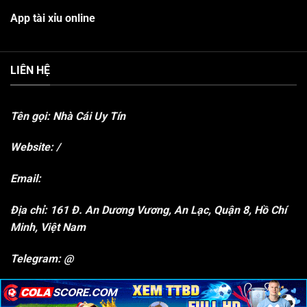
App tài xỉu online
LIÊN HỆ
Tên gọi: Nhà Cái Uy Tín
Website:
/
Email:
Địa chỉ: 161 Đ. An Dương Vương, An Lạc, Quận 8, Hồ Chí
Minh, Việt Nam
Telegram: @