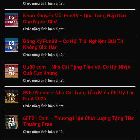
Chức năng bình luận bị tắt
ở
Nhật
Binh
Đánh
Mới,
Giá
Nhận Khuyến Mãi Fun88 – Quà Tặng Hấp Dẫn
An
05
JBO
Toàn,
Cho Người Chơi
Th11
Từ
Không
Chức năng bình luận bị tắt
ở
Chuyên
Chặn
Nhận
Gia
Khuyến
Đăng Ký Fun88 – Cơ Hội Trải Nghiệm Giải Trí
–
05
Mãi
Cái
Không Giới Hạn
Th11
Fun88
Nhìn
Chức năng bình luận bị tắt
ở
–
Khách
Đăng
Quà
Quan
Ký
Uu88 com – Nhà Cái Tặng Tiền Với Cơ Hội Nhận
Tặng
Nhất
26
Fun88
Hấp
Quà Cực Khủng
Th9
–
Dẫn
Chức năng bình luận bị tắt
ở
Cơ
Cho
Uu88
Hội
Người
com
89bet9 com – Nhà Cái Tặng Tiền Miễn Phí Uy Tín
Trải
Chơi
26
–
Nghiệm
Nhất 2025
Th9
Nhà
Giải
Chức năng bình luận bị tắt
ở
Cái
Trí
89bet9
Tặng
Không
com
6FF21 Com – Thương Hiệu Chất Lượng Tặng Tiền
Tiền
Giới
26
–
Với
Thưởng Free
Hạn
Th9
Nhà
Cơ
Chức năng bình luận bị tắt
ở
Cái
Hội
6FF21
Tặng
Nhận