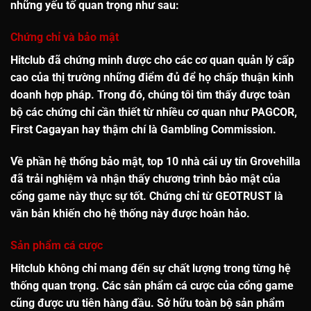
những yếu tố quan trọng như sau:
Chứng chỉ và bảo mật
Hitclub
đã chứng minh được cho các cơ quan quản lý cấp
cao của thị trường những điểm đủ để họ chấp thuận kinh
doanh hợp pháp. Trong đó, chúng tôi tìm thấy được toàn
bộ các chứng chỉ cần thiết từ nhiều cơ quan như PAGCOR,
First Cagayan hay thậm chí là Gambling Commission.
Về phần hệ thống bảo mật, top 10 nhà cái uy tín Grovehilla
đã trải nghiệm và nhận thấy chương trình bảo mật của
cổng game này thực sự tốt. Chứng chỉ từ GEOTRUST là
văn bản khiến cho hệ thống này được hoàn hảo.
Sản phẩm cá cược
Hitclub
không chỉ mang đến sự chất lượng trong từng hệ
thống quan trọng. Các sản phẩm cá cược của cổng game
cũng được ưu tiên hàng đầu. Sở hữu toàn bộ sản phẩm